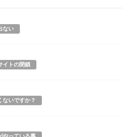
出ない
サイトの閉鎖
くないですか？
がやっている事