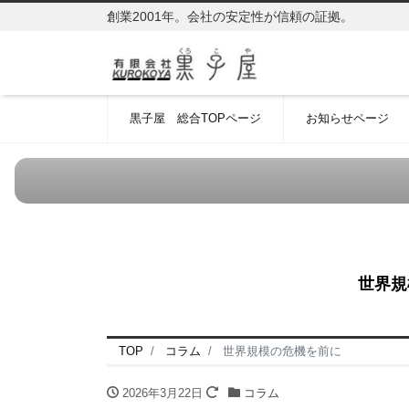
創業2001年。会社の安定性が信頼の証拠。
黒子屋 総合TOPページ
お知らせページ
世界規
TOP
コラム
世界規模の危機を前に
2026年3月22日
コラム