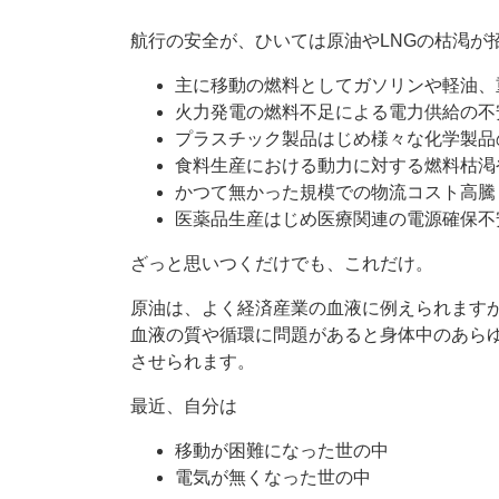
航行の安全が、ひいては原油やLNGの枯渇が
主に移動の燃料としてガソリンや軽油、
火力発電の燃料不足による電力供給の不
プラスチック製品はじめ様々な化学製品
食料生産における動力に対する燃料枯渇
かつて無かった規模での物流コスト高騰
医薬品生産はじめ医療関連の電源確保不
ざっと思いつくだけでも、これだけ。
原油は、よく経済産業の血液に例えられます
血液の質や循環に問題があると身体中のあら
させられます。
最近、自分は
移動が困難になった世の中
電気が無くなった世の中