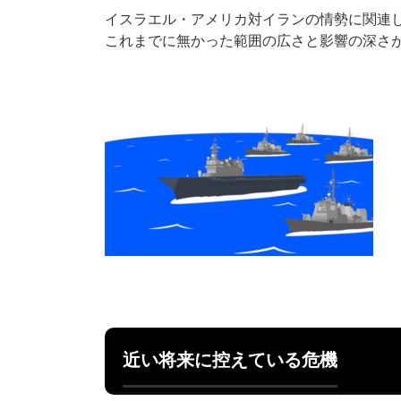
イスラエル・アメリカ対イランの情勢に関連
これまでに無かった範囲の広さと影響の深さ
近い将来に控えている危機