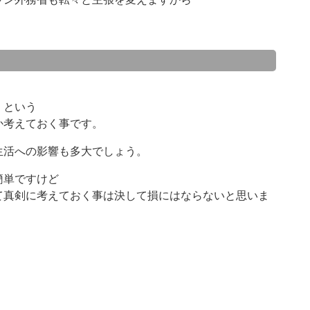
。
」という
か考えておく事です。
生活への影響も多大でしょう。
簡単ですけど
て真剣に考えておく事は決して損にはならないと思いま