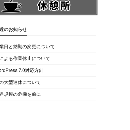
近のお知らせ
業日と納期の変更について
による作業休止について
ordPress 7.0対応方針
の大型連休について
界規模の危機を前に