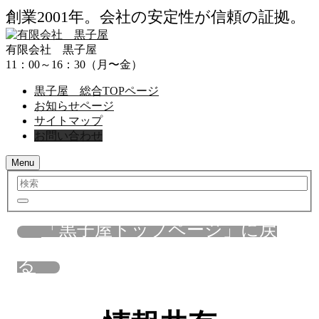
創業2001年。会社の安定性が信頼の証拠。
有限会社 黒子屋
11：00～16：30（月〜金）
黒子屋 総合TOPページ
お知らせページ
サイトマップ
お問い合わせ
Menu
検
索
「黒子屋トップページ」に戻
る