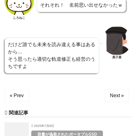
それそれ！ 名前思い出せなかったｗ
しろねこ
だけど誰でも未来を読み違える事はある
から…
黒子屋
そう思ったら適切な軌道修正も経営のう
ちですよ
« Prev
Next »
関連記事
2025年7月8日
容量が偽装されたポータブルSSD