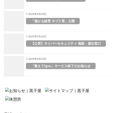
2025年6月18日
「儲かる経営 キヅク君」公開
2025年5月16日
【公営】サイバーセキュリティ 相談・届出窓口
2025年4月23日
「教えて!goo」サービス終了のお知らせ