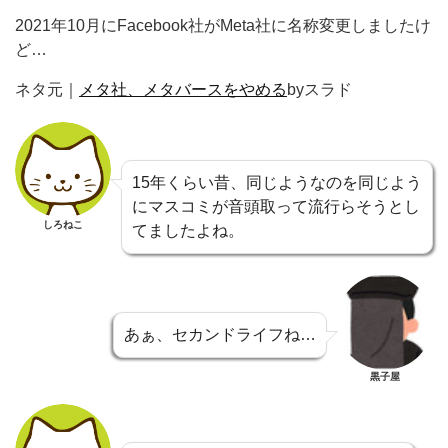
2021年10月にFacebook社がMeta社に名称変更しましたけ
ど…
ネタ元｜
メタ社、メタバースをやめる
byスラド
15年くらい昔、同じようなのを同じよう
にマスコミが音頭取って流行らそうとし
しろねこ
てましたよね。
あぁ、セカンドライフね…
黒子屋