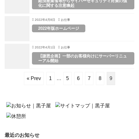
経済産業省等からサイバーセキュリティ対策の強
化に関する注意喚起
2022年4月8日
お仕事
2022年版ホームページ
2022年4月1日
お仕事
【謝恩企画】一部のお客様向けにサーバーリニュ
ーアル開始
« Prev
1
…
5
6
7
8
9
最近のお知らせ