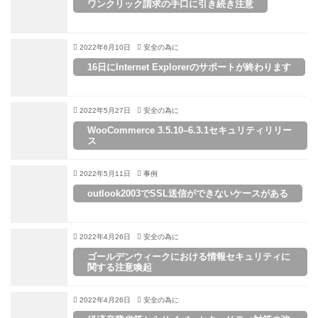
ワンクリック請求の手口に引き続き注意
2022年6月10日
安全の為に
16日にInternet Explorerのサポートが終わります
2022年5月27日
安全の為に
WooCommerce 3.5.10–6.3.1セキュリティリリー
ス
2022年5月11日
事例
outlook2003でSSL送信ができないケースがある
2022年4月26日
安全の為に
ゴールデンウィークにおける情報セキュリティに
関する注意喚起
2022年4月26日
安全の為に