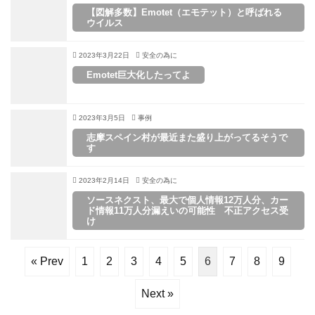
【図解多数】Emotet（エモテット）と呼ばれる
ウイルス
2023年3月22日
安全の為に
Emotet巨大化したってよ
2023年3月5日
事例
志摩スペイン村が最近また盛り上がってるそうで
す
2023年2月14日
安全の為に
ソースネクスト、最大で個人情報12万人分、カー
ド情報11万人分漏えいの可能性 不正アクセス受
け
« Prev
1
2
3
4
5
6
7
8
9
Next »