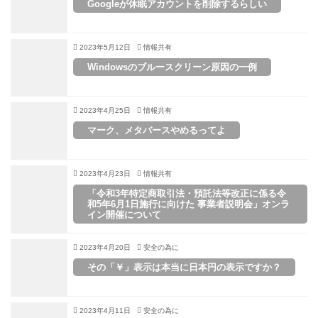
Googleが休眠アカウントを削除するらしい
2023年5月12日
情報共有
Windowsのブルースクリーン原因の一例
2023年4月25日
情報共有
マーク、メタバースやめるってよ
2023年4月23日
情報共有
「令和3年特定商取引法・預託法等改正に係る令
和5年6月1日施行に向けた 事業者説明会」オンラ
イン開催について
2023年4月20日
安全の為に
その「￥」表示は本当に日本円の表示ですか？
2023年4月11日
安全の為に