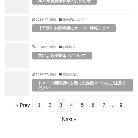
2024年度夏季休業のお知らせ
2024年7月8日
黒子屋について
【予定】お盆時期にサーバー移転します
2024年7月2日
お客様へ
雷による作業休止について
2024年7月8日
安全の為に
ドメイン期限切れを装った詐欺メールにご注意く
ださい
« Prev
1
2
3
4
5
6
7
…
9
Next »